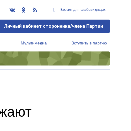
Версия для слабовидящих
Личный кабинет сторонника/члена Партии
Мультимедиа
Вступить в партию
Региональный исполнительный комитет
лжают