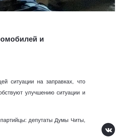
томобилей и
й ситуации на заправках, что
собствуют улучшению ситуации и
 партийцы: депутаты Думы Читы,