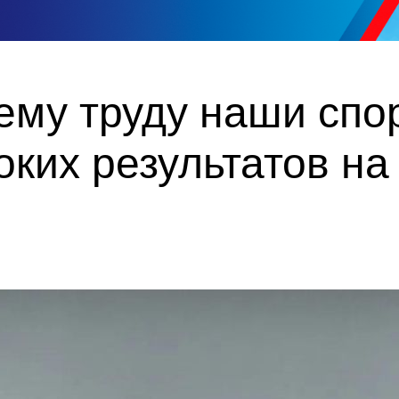
ему труду наши спо
ких результатов на