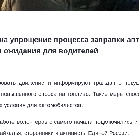
 на упрощение процесса заправки ав
 ожидания для водителей
зовать движение и информируют граждан о текуще
 повышенного спроса на топливо. Такие меры спо
 условия для автомобилистов.
 работе волонтеров с самого начала подключились и
йкалья, сторонники и активисты Единой России.