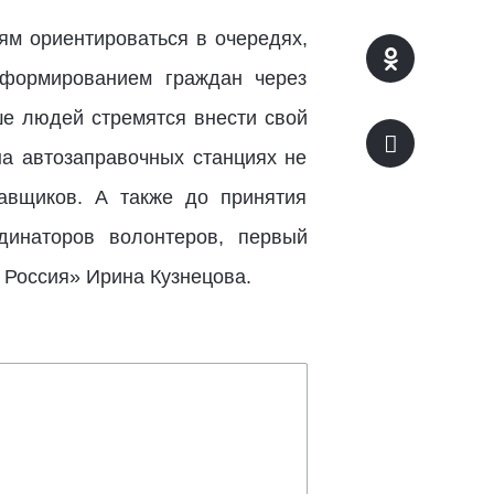
ям ориентироваться в очередях,
нформированием граждан через
ше людей стремятся внести свой
на автозаправочных станциях не
равщиков. А также до принятия
инаторов волонтеров, первый
 Россия» Ирина Кузнецова.