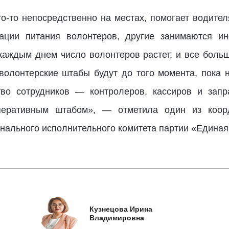
то-то непосредственно на местах, помогает водител
изации питания волонтеров, другие занимаются и
с каждым днем число волонтеров растет, и все боль
волонтерские штабы будут до того момента, пока 
тво сотрудников — контролеров, кассиров и зап
перативным штабом», — отметила один из коорд
нального исполнительного комитета партии «Единая
Кузнецова Ирина
Владимировна