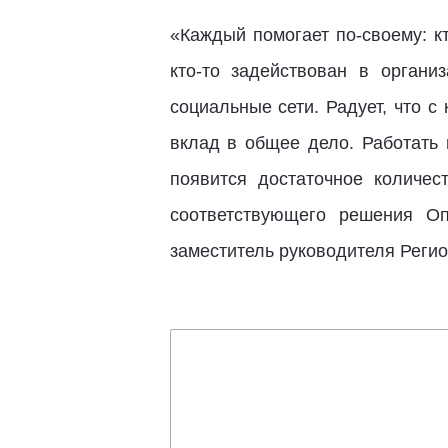
«Каждый помогает по-своему: к
кто-то задействован в орган
социальные сети. Радует, что 
вклад в общее дело. Работать 
появится достаточное количес
соответствующего решения О
заместитель руководителя Регио