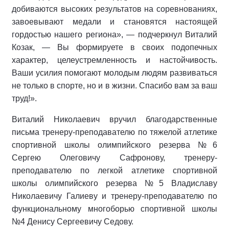
добиваются высоких результатов на соревнованиях,
завоевывают медали и становятся настоящей
гордостью нашего региона», — подчеркнул Виталий
Козак, — Вы формируете в своих подопечных
характер, целеустремленность и настойчивость.
Ваши усилия помогают молодым людям развиваться
не только в спорте, но и в жизни. Спасибо вам за ваш
труд!».
Виталий Николаевич вручил благодарственные
письма тренеру-преподавателю по тяжелой атлетике
спортивной школы олимпийского резерва №6
Сергею Олеговичу Сафронову, тренеру-
преподавателю по легкой атлетике спортивной
школы олимпийского резерва №5 Владиславу
Николаевичу Галиеву и тренеру-преподавателю по
функциональному многоборью спортивной школы
№4 Денису Сергеевичу Седову.