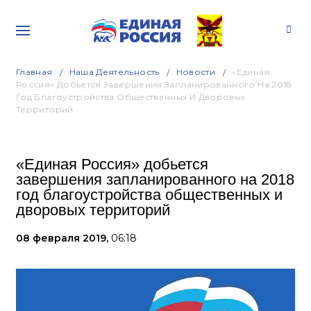
Главная
Наша Деятельность
Новости
«Единая
Россия» Добьется Завершения Запланированного На 2018
Год Благоустройства Общественных И Дворовых
Территорий
«Единая Россия» добьется
завершения запланированного на 2018
год благоустройства общественных и
дворовых территорий
08 февраля 2019,
06:18