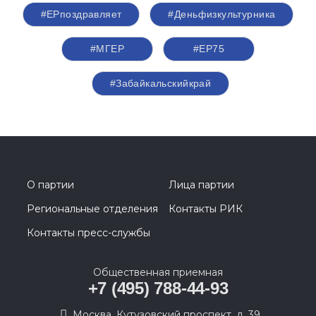
#ЕРпоздравляет
#Деньфизкультурника
#‎МГЕР‬
#ЕР75
#Забайкальскийкрай
О партии
Лица партии
Региональные отделения
Контакты РИК
Контакты пресс-службы
Общественная приемная
+7 (495) 788-44-93
Москва, Кутузовский проспект, д. 39