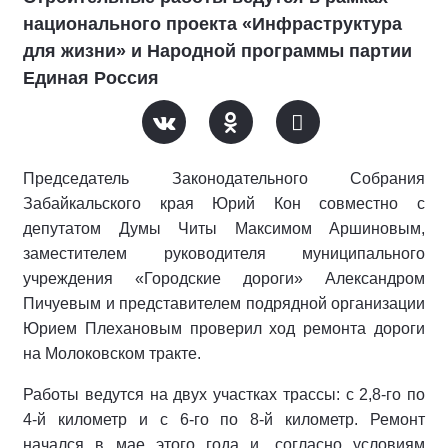
национального проекта «Инфраструктура
для жизни» и Народной программы партии
Единая Россия
Председатель Законодательного Собрания
Забайкальского края Юрий Кон совместно с
депутатом Думы Читы Максимом Аршиновым,
заместителем руководителя муниципального
учреждения «Городские дороги» Александром
Пичуевым и представителем подрядной организации
Юрием Плехановым проверил ход ремонта дороги
на Молоковском тракте.
Работы ведутся на двух участках трассы: с 2,8-го по
4-й километр и с 6-го по 8-й километр. Ремонт
начался в мае этого года и, согласно условиям