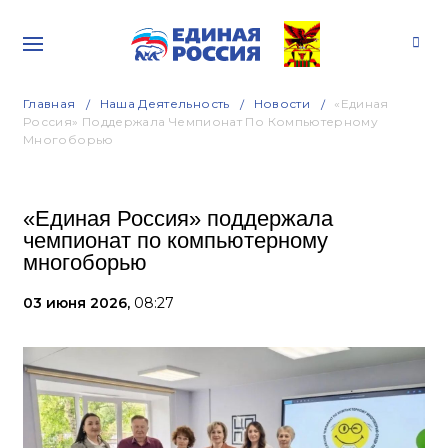
Главная
Наша Деятельность
Новости
«Единая
Россия» Поддержала Чемпионат По Компьютерному
Многоборью
«Единая Россия» поддержала
чемпионат по компьютерному
многоборью
03 июня 2026,
08:27