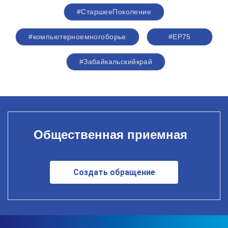
#СтаршееПоколение
#компьютерноемногоборье
#ЕР75
#Забайкальскийкрай
Общественная приемная
Создать обращение