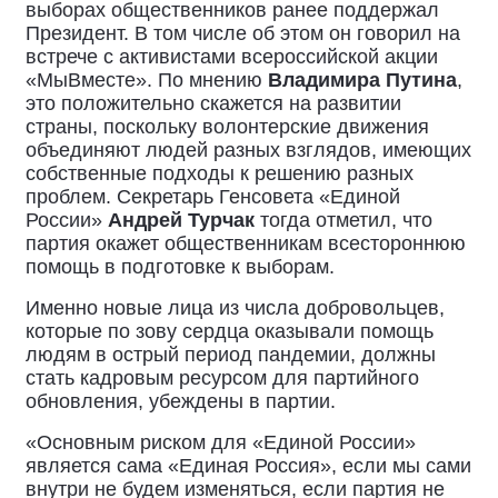
выборах общественников ранее поддержал
Президент. В том числе об этом он говорил на
встрече с активистами всероссийской акции
«МыВместе». По мнению
Владимира Путина
,
это положительно скажется на развитии
страны, поскольку волонтерские движения
объединяют людей разных взглядов, имеющих
собственные подходы к решению разных
проблем. Секретарь Генсовета «Единой
России»
Андрей Турчак
тогда отметил, что
партия окажет общественникам всестороннюю
помощь в подготовке к выборам.
Именно новые лица из числа добровольцев,
которые по зову сердца оказывали помощь
людям в острый период пандемии, должны
стать кадровым ресурсом для партийного
обновления, убеждены в партии.
«Основным риском для «Единой России»
является сама «Единая Россия», если мы сами
внутри не будем изменяться, если партия не