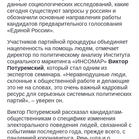
данные социологических исследований, какие
сегодня существуют запросы у россиян и
обозначили основные направления работы
кандидатов предварительного голосования
«Единой России».
Участников партийной процедуры объединяет
нацеленность на помощь людям, отмечает
директор по политическому анализу Института
социального маркетинга «ИНСОМАР»
Виктор
Потуремский
, который стал одним из
экспертов семинара. «Неравнодушные люди,
склонные к общественной работе и делающие
это не на словах, это очень важный кадровый
ресурс для серьезных системных политических
партий», – уверен он.
Виктор Потуремский рассказал кандидатам-
общественникам о специфике изменения
электорального поведения людей, связанной с
событиями последнего года, прежде всего, с
пандемией коронавируса. Речь шла и о