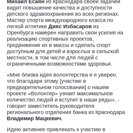
Михаил Есаян
из Краснодара своей задачей
видит повышение качества и доступности
детского здравоохранения во всех регионах.
Мастер спорта международного класса по
легкой атлетике
Дияс Избасаров
из
Оренбурга намерен направить свои усилия на
реализацию спортивных проектов,
продвижение их в массы и сделать спорт
доступным для детей и взрослых в сельской
местности, в том числе для людей с
ограниченными возможностями здоровья.
«Мне близка идея волонтерства и я уверен,
что благодаря этому [участию в
предварительном голосовании] о нашем
проекте «Волонтер» узнает максимальное
количество людей и вступит в наши ряды», -
говорит заместитель руководителя
регионального отделения банка из Краснодара
Владимир Мацкевич
.
Идею активнее привлекать к участию в