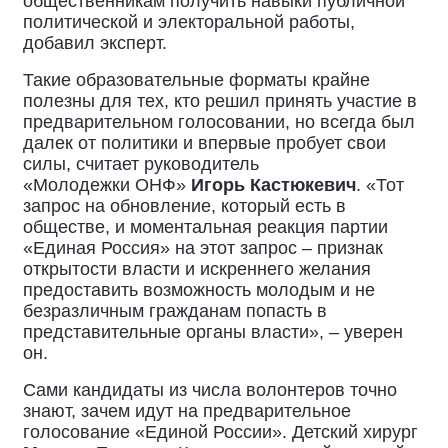
общественникам получить навыки публичной
политической и электоральной работы,
добавил эксперт.
Такие образовательные форматы крайне
полезны для тех, кто решил принять участие в
предварительном голосовании, но всегда был
далек от политики и впервые пробует свои
силы, считает руководитель
«Молодежки ОНФ»
Игорь Кастюкевич
. «Тот
запрос на обновление, который есть в
обществе, и моментальная реакция партии
«Единая Россия» на этот запрос – признак
открытости власти и искреннего желания
предоставить возможность молодым и не
безразличным гражданам попасть в
представительные органы власти», – уверен
он.
Сами кандидаты из числа волонтеров точно
знают, зачем идут на предварительное
голосование «Единой России». Детский хирург