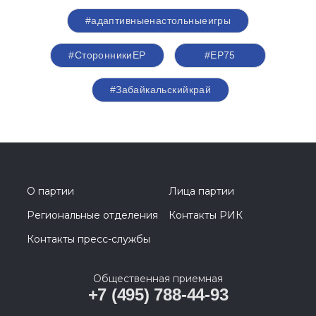
#адаптивныенастольныеигры
#СторонникиЕР
#ЕР75
#Забайкальскийкрай
О партии
Лица партии
Региональные отделения
Контакты РИК
Контакты пресс-службы
Общественная приемная
+7 (495) 788-44-93