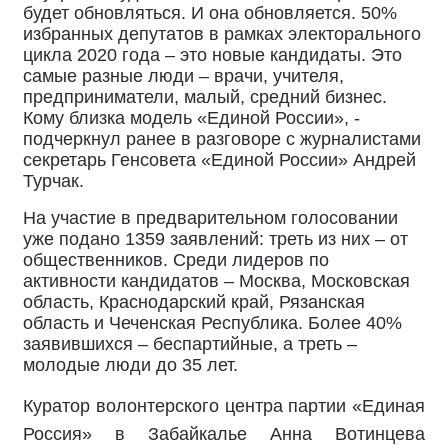
будет обновляться. И она обновляется. 50%
избранных депутатов в рамках электорального
цикла 2020 года – это новые кандидаты. Это
самые разные люди – врачи, учителя,
предприниматели, малый, средний бизнес.
Кому близка модель «Единой России», -
подчеркнул ранее в разговоре с журналистами
секретарь Генсовета «Единой России» Андрей
Турчак.
На участие в предварительном голосовании
уже подано 1359 заявлений: треть из них – от
общественников. Среди лидеров по
активности кандидатов – Москва, Московская
область, Краснодарский край, Рязанская
область и Чеченская Республика. Более 40%
заявившихся – беспартийные, а треть –
молодые люди до 35 лет.
Куратор волонтерского центра партии «Единая
Россия» в Забайкалье Анна Вотинцева