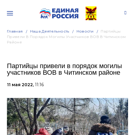
Главная
Наша Деятельность
Новости
Партийцы
Привели В Порядок Могилы Участников ВОВ В Читинском
Районе
Партийцы привели в порядок могилы
участников ВОВ в Читинском районе
11 мая 2022,
11:16