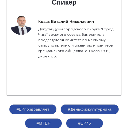
Спикер
Козак Виталий Николаевич
Депутат Думы городского округа "Город
Чита" восьмого созыва, Заместитель
председателя комитета по местному
самоуправлению и развитию институтов
гражданского общества. ИП Козак В.Н.,
директор.
#ЕРпоздравляет
#Деньфизкультурника
#‎МГЕР‬
#ЕР75