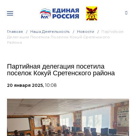
Главная
Наша Деятельность
Новости
Партийная
Делегация Посетила Поселок Кокуй Сретенского
Района
Партийная делегация посетила
поселок Кокуй Сретенского района
20 января 2025,
10:08