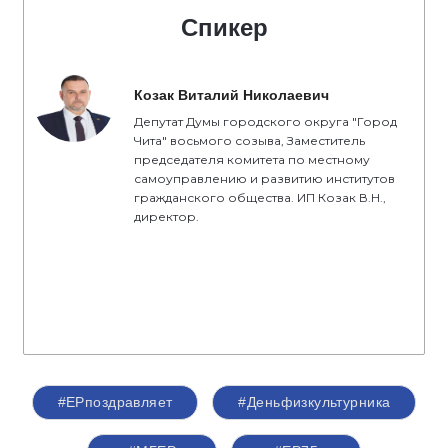
Спикер
Козак Виталий Николаевич
Депутат Думы городского округа "Город
Чита" восьмого созыва, Заместитель
председателя комитета по местному
самоуправлению и развитию институтов
гражданского общества. ИП Козак В.Н.,
директор.
#ЕРпоздравляет
#Деньфизкультурника