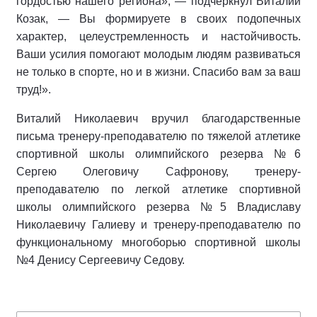
гордостью нашего региона», — подчеркнул Виталий
Козак, — Вы формируете в своих подопечных
характер, целеустремленность и настойчивость.
Ваши усилия помогают молодым людям развиваться
не только в спорте, но и в жизни. Спасибо вам за ваш
труд!».
Виталий Николаевич вручил благодарственные
письма тренеру-преподавателю по тяжелой атлетике
спортивной школы олимпийского резерва №6
Сергею Олеговичу Сафронову, тренеру-
преподавателю по легкой атлетике спортивной
школы олимпийского резерва №5 Владиславу
Николаевичу Галиеву и тренеру-преподавателю по
функциональному многоборью спортивной школы
№4 Денису Сергеевичу Седову.