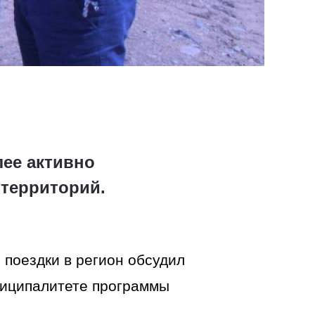
лее активно
 территорий.
 поездки в регион обсудил
ниципалитете программы