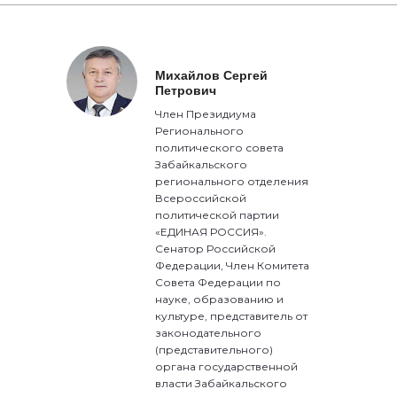
Михайлов Сергей
Петрович
Член Президиума
Регионального
политического совета
Забайкальского
регионального отделения
Всероссийской
политической партии
«ЕДИНАЯ РОССИЯ».
Сенатор Российской
Федерации, Член Комитета
Совета Федерации по
науке, образованию и
культуре, представитель от
законодательного
(представительного)
органа государственной
власти Забайкальского