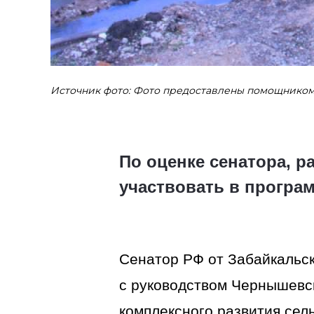
Источник фото: Фото предоставлены помощником
По оценке сенатора, р
участвовать в програ
Сенатор РФ от Забайкальск
с руководством Чернышевс
комплексного развития сел