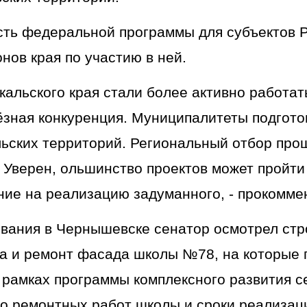
ть федеральной программы для субъектов Р
нов края по участию в ней.
кальского края стали более активно работат
ёзная конкуренция. Муниципалитеты подгото
ьских территорий. Региональный отбор прош
 Уверен, ольшинство проектов может пройти
ие на реализацию задуманного, - прокомме
ывания в Чернышевске сенатор осмотрел стр
а и ремонт фасада школы №78, на которые п
рамках программы комплексного развития с
о ремонтных работ школы и сроки реализац