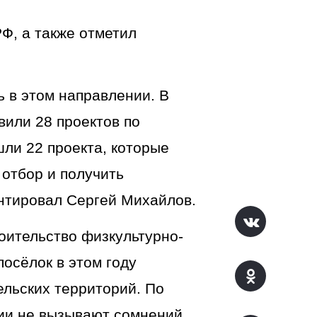
Ф, а также отметил
ь в этом направлении. В
вили 28 проектов по
ли 22 проекта, которые
 отбор и получить
нтировал Сергей Михайлов.
оительство физкультурно-
осёлок в этом году
ельских территорий. По
ии не вызывают сомнений,