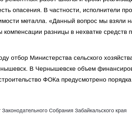
сть опасения. В частности, исполнители про
мости металла. «Данный вопрос мы взяли на
 компенсации разницы в нехватке средств по
оду отбор Министерства сельского хозяйств
ернышевск. В Чернышевске объем финансиров
 строительство ФОКа предусмотрено порядка
Законодательного Собрания Забайкальского края