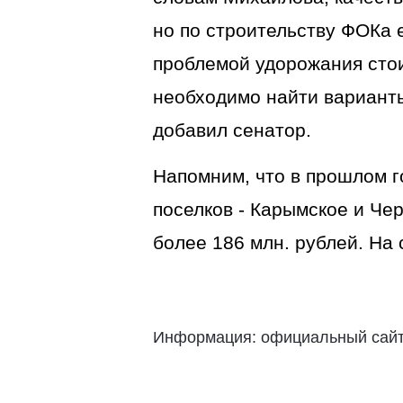
но по строительству ФОКа е
проблемой удорожания стои
необходимо найти варианты
добавил сенатор.
Напомним, что в прошлом г
поселков - Карымское и Ч
более 186 млн. рублей. На
Информация: официальный сайт 