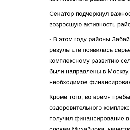
Сенатор подчеркнул важнос
возросшую активность райо
- В этом году районы Забай
результате появилась серь
комплексному развитию сел
были направлены в Москву.
необходимое финансирован
Кроме того, во время преб
оздоровительного комплекс
получил финансирование в 
словам Михайлова, качеств