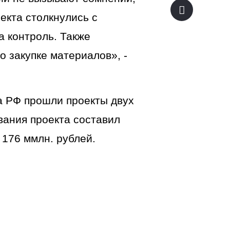
екта столкнулись с
 контроль. Также
 закупке материалов», -
а РФ прошли проекты двух
ания проекта составил
 176 ммлн. рублей.