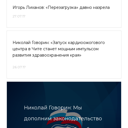
Игорь Лиханов: «Перезагрузка» давно назрела
27.07.17
Николай Говорин: «Запуск кардиоожогового
центра в Чите станет мощным импульсом
развития здравоохранения края»
26.07.17
Николай Говорин: Мы
дополним законодательство