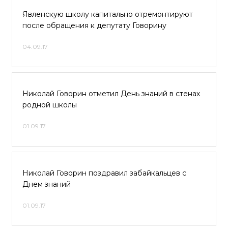
​Явленскую школу капитально отремонтируют
после обращения к депутату Говорину
04.09.17
Николай Говорин отметил День знаний в стенах
родной школы
01.09.17
Николай Говорин поздравил забайкальцев с
Днем знаний
01.09.17