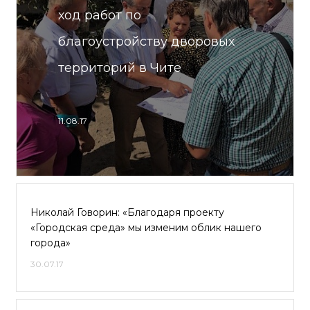
ход работ по
благоустройству дворовых
территорий в Чите
11.08.17
Николай Говорин: «Благодаря проекту
«Городская среда» мы изменим облик нашего
города»
30.07.17