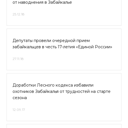
от наводнения в Забайкалье
25.12.18
Депутаты провели очередной прием
забайкальцев в честь 17-летия «Единой России»
27.11.18
Доработки Лесного кодекса избавили
охотников Забайкалья от трудностей на старте
сезона
12.09.17