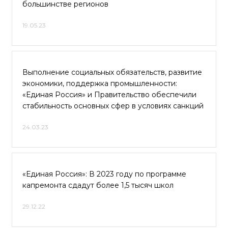
большинстве регионов
19.05.23
Выполнение социальных обязательств, развитие
экономики, поддержка промышленности:
«Единая Россия» и Правительство обеспечили
стабильность основных сфер в условиях санкций
24.03.23
«Единая Россия»: В 2023 году по программе
капремонта сдадут более 1,5 тысяч школ
29.12.22