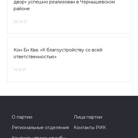
двор» успешно реализован в Чернышевском
районе
20.12.21
Кон Ен Хва: «К благоустройству со всей
ответственностью»
14.12.21
О партии
Лица партии
Региональные отделения
Контакты РИК