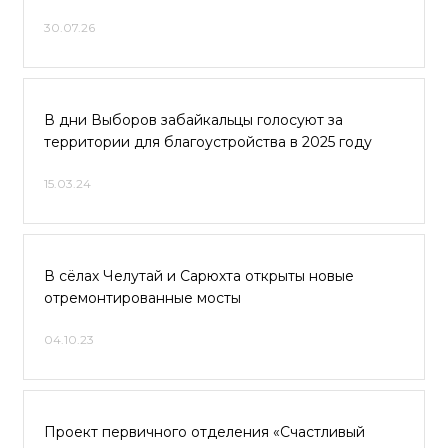
30.07.26
В дни Выборов забайкальцы голосуют за
территории для благоустройства в 2025 году
15.03.24
В сёлах Челутай и Сарюхта открыты новые
отремонтированные мосты
04.10.23
Проект первичного отделения «Счастливый