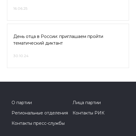
16.06.25
День отца в России: приглашаем пройти
тематический диктант
30.10.24
О партии
Лица партии
Региональные отделения
Контакты РИК
Контакты пресс-службы