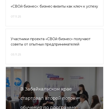
«СВОй бизнес»: бизнес-визиты как ключ к успеху
07.11.25
Участники проекта «СВОй бизнес» получают
советы от опытных предпринимателей
05.11.25
В Забайкальском крае
стартовал второй поток
обучения по программе