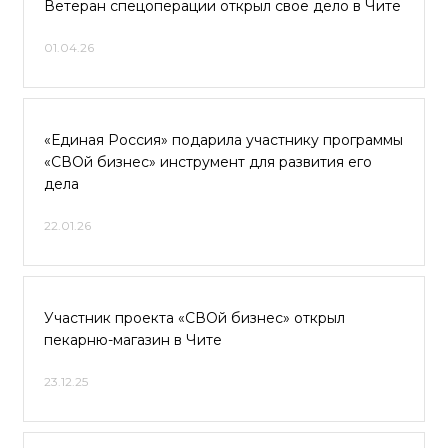
Ветеран спецоперации открыл свое дело в Чите
01.04.26
«Единая Россия» подарила участнику программы
«СВОй бизнес» инструмент для развития его
дела
22.01.26
Участник проекта «СВОй бизнес» открыл
пекарню-магазин в Чите
23.12.25