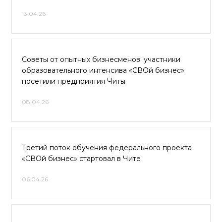
13.04.26
Советы от опытных бизнесменов: участники
образовательного интенсива «СВОй бизнес»
посетили предприятия Читы
08.04.26
Третий поток обучения федерального проекта
«СВОй бизнес» стартовал в Чите
06.04.26