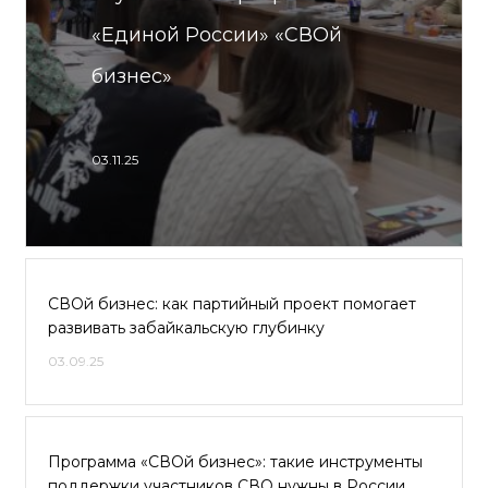
«Единой России» «СВОй
бизнес»
03.11.25
СВОй бизнес: как партийный проект помогает
развивать забайкальскую глубинку
03.09.25
Программа «СВОй бизнес»: такие инструменты
поддержки участников СВО нужны в России