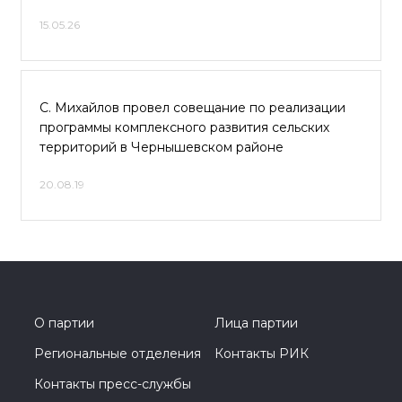
15.05.26
С. Михайлов провел совещание по реализации
программы комплексного развития сельских
территорий в Чернышевском районе
20.08.19
О партии
Лица партии
Региональные отделения
Контакты РИК
Контакты пресс-службы