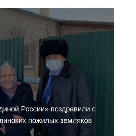
диной России» поздравили с
диноких пожилых земляков