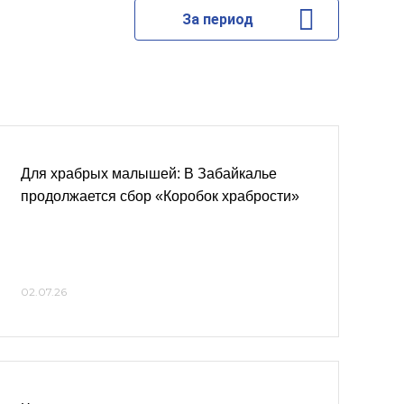
За период
Для храбрых малышей: В Забайкалье
продолжается сбор «Коробок храбрости»
02.07.26