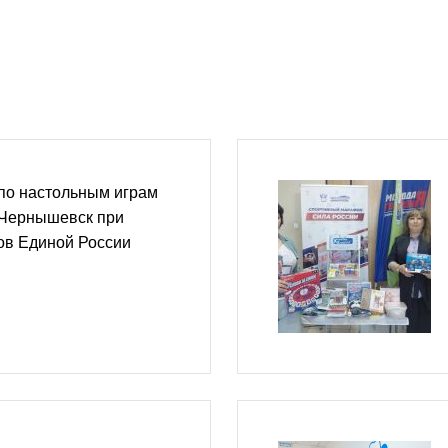
по настольным играм
 Чернышевск при
ов Единой России