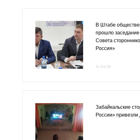
В Штабе обществе
прошло заседание
Совета сторонник
Россия»
14.04.25
Забайкальские ст
России» привезли 