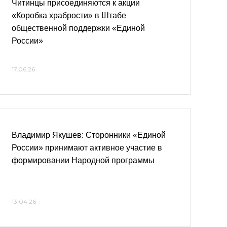
Читинцы присоединяются к акции
«Коробка храбрости» в Штабе
общественной поддержки «Единой
России»
17.06.26
Владимир Якушев: Сторонники «Единой
России» принимают активное участие в
формировании Народной программы
13.04.26