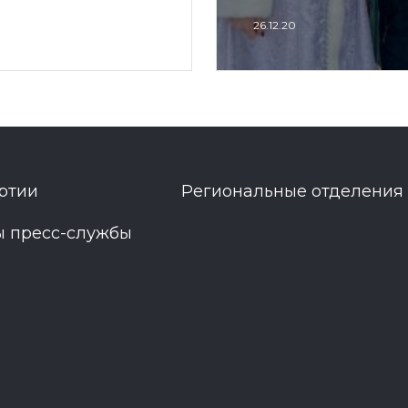
26.12.20
ртии
Региональные отделения
ы пресс-службы