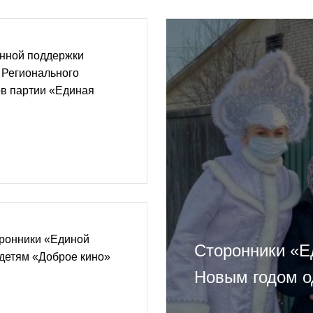
нной поддержки
 Регионального
ов партии «Единая
оронники «Единой
Сторонники «Е
детям «Доброе кино»
Новым годом о