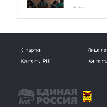
28.12.20
О партии
Лица па
Контакты РИК
Контакт