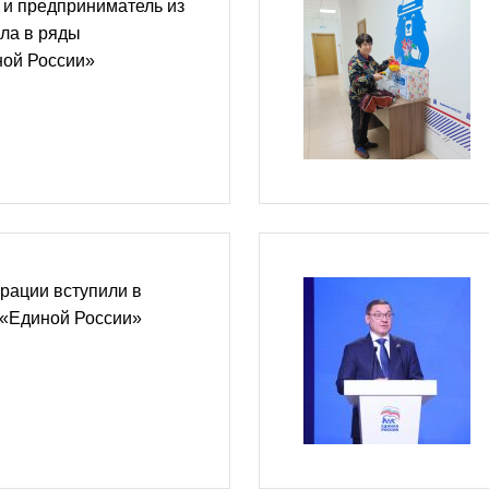
 и предприниматель из
ла в ряды
ной России»
рации вступили в
 «Единой России»