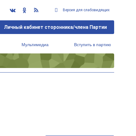
Версия для слабовидящих
Личный кабинет сторонника/члена Партии
Мультимедиа
Вступить в партию
Региональный исполнительный комитет