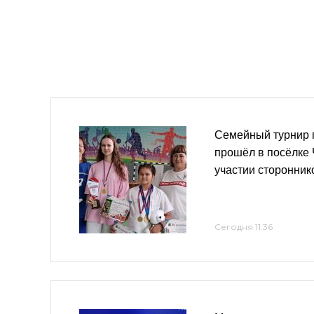
Семейный турнир 
прошёл в посёлке
участии сторонник
Сегодня 11:36