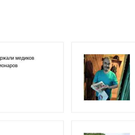
ржали медиков
ионаров