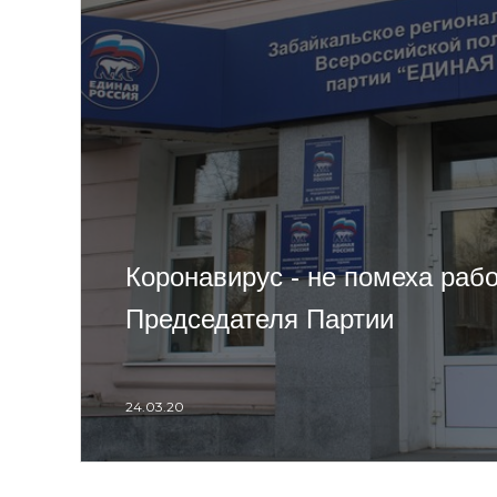
Коронавирус - не помеха раб
Председателя Партии
24.03.20