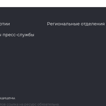
ртии
Региональные отделения
ы пресс-службы
защищены.
ов ссылка на ресурс обязательна.