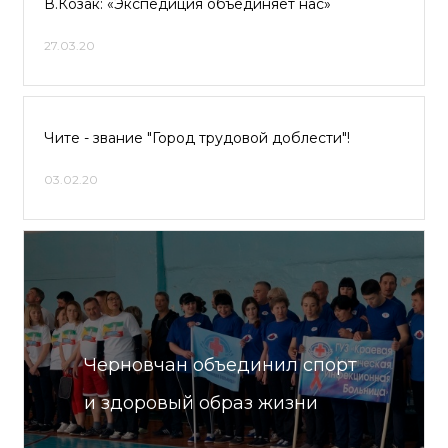
В.Козак: «Экспедиция объединяет нас»
27.03.20
Чите - звание "Город трудовой доблести"!
03.02.20
Черновчан объединил спорт
и здоровый образ жизни