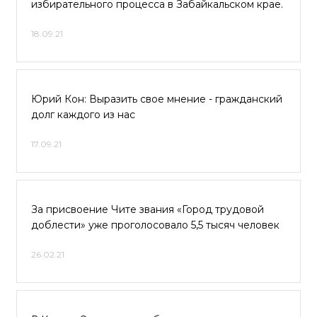
избирательного процесса в Забайкальском крае.
18.09.21
Юрий Кон: Выразить свое мнение - гражданский
долг каждого из нас
17.09.21
За присвоение Чите звания «Город трудовой
доблести» уже проголосовало 5,5 тысяч человек
26.02.21