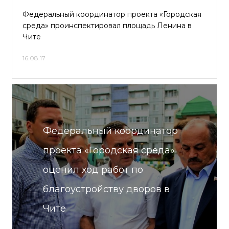
Федеральный координатор проекта «Городская
среда» проинспектировал площадь Ленина в
Чите
16.08.17
Федеральный координатор
проекта «Городская среда»
оценил ход работ по
благоустройству дворов в
Чите