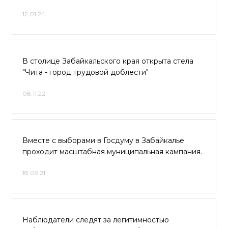
12.01.24
В столице Забайкальского края открыта стела
"Чита - город трудовой доблести"
08.11.22
Вместе с выборами в Госдуму в Забайкалье
проходит масштабная муниципальная кампания.
18.09.21
Наблюдатели следят за легитимностью