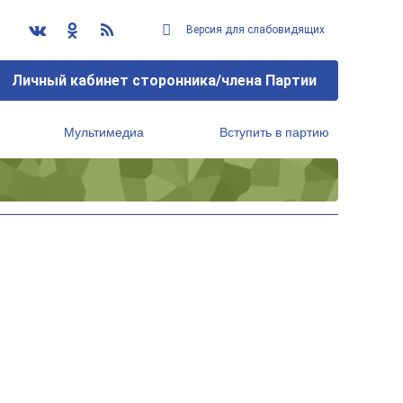
Версия для слабовидящих
Личный кабинет сторонника/члена Партии
Мультимедиа
Вступить в партию
Региональный исполнительный комитет