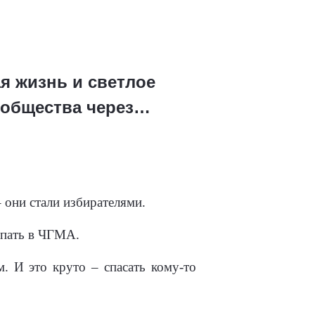
я жизнь и светлое
 общества через…
 они стали избирателями.
упать в ЧГМА.
. И это круто – спасать кому-то