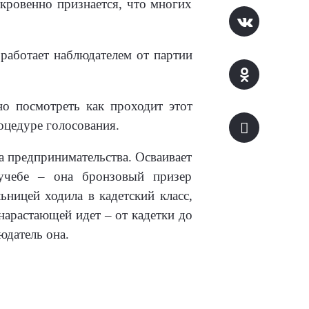
ткровенно признается, что многих
 работает наблюдателем от партии
но посмотреть как проходит этот
роцедуре голосования.
та предпринимательства. Осваивает
 учебе – она бронзовый призер
ьницей ходила в кадетский класс,
 нарастающей идет – от кадетки до
юдатель она.