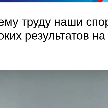
ему труду наши спо
ких результатов на