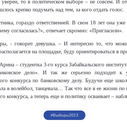
уверен, то в политическом выборе – не совсем. И о
шлось крепко подумать над тем, за кого отдать голос.
стника, гораздо ответственней. В свои 18 лет она уже
ему согласилась?», отвечает скромно: «Пригласили».
ры, - говорит девушка. – И интересно то, что мож
 располагается на площадке, буду ориентироваться в п
 Арина – студентка 3-го курса Забайкальского институ
анковское дело». И так же серьезно подходит к
ого конкурса по банковскому делу. Будучи еще школ
ла в волейбол, танцевала… Так что все в ее жизни по
го конкурса, а теперь еще и политику осваивает – набл
#Выборы2023