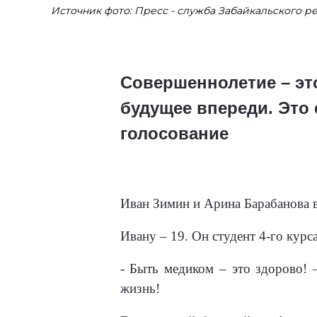
Источник фото: Пресс - служба Забайкальского р
Совершеннолетие – это
будущее впереди. Это
голосование
Иван Зимин и Арина Барабанова в
Ивану – 19. Он студент 4-го кур
- Быть медиком – это здорово! 
жизнь!