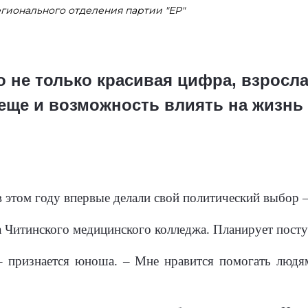
егионального отделения партии "ЕР"
 не только красивая цифра, взросла
 еще и возможность влиять на жизнь
 этом году впервые делали свой политический выбор –
са Читинского медицинского колледжа. Планирует пост
– признается юноша. – Мне нравится помогать людям