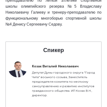
преподавателю по легкой атлетике спортивной
школы олимпийского резерва №5 Владиславу
Николаевичу Галиеву и тренеру-преподавателю по
функциональному многоборью спортивной школы
№4 Денису Сергеевичу Седову.
Спикер
Козак Виталий Николаевич
Депутат Думы городского округа "Город
Чита" восьмого созыва, Заместитель
председателя комитета по местному
самоуправлению и развитию институтов
гражданского общества. ИП Козак В.Н.,
директор.