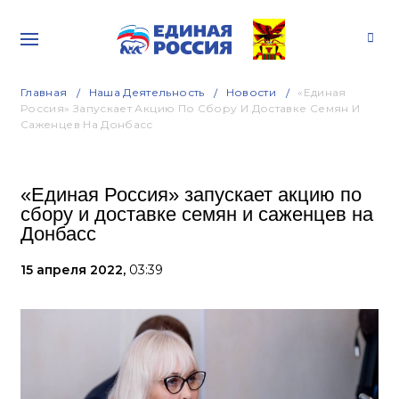
Главная
Наша Деятельность
Новости
«Единая
Россия» Запускает Акцию По Сбору И Доставке Семян И
Саженцев На Донбасс
«Единая Россия» запускает акцию по
сбору и доставке семян и саженцев на
Донбасс
15 апреля 2022,
03:39