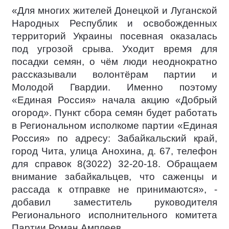
«Для многих жителей Донецкой и Луганской
Народных Республик и освобожденных
территорий Украины посевная оказалась
под угрозой срыва. Уходит время для
посадки семян, о чём люди неоднократно
рассказывали волонтёрам партии и
Молодой Гвардии. Именно поэтому
«Единая Россия» начала акцию «Добрый
огород». Пункт сбора семян будет работать
в Региональном исполкоме партии «Единая
Россия» по адресу: Забайкальский край,
город Чита, улица Анохина, д. 67, телефон
для справок 8(3022) 32-20-18. Обращаем
внимание забайкальцев, что саженцы и
рассада к отправке не принимаются», -
добавил заместитель руководителя
Регионального исполнительного комитета
Партии Роман Амплеев.