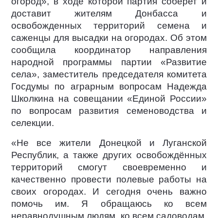
огород», в ходе которой партия соберет и
доставит жителям Донбасса и
освобожденных территорий семена и
саженцы для высадки на огородах. Об этом
сообщила координатор направления
народной программы партии «Развитие
села», заместитель председателя комитета
Госдумы по аграрным вопросам Надежда
Школкина на совещании «Единой России»
по вопросам развития семеноводства и
селекции.
«Не все жители Донецкой и Луганской
Республик, а также других освобождённых
территорий смогут своевременно и
качественно провести полевые работы на
своих огородах. И сегодня очень важно
помочь им. Я обращаюсь ко всем
неравнодушным людям, ко всем садоводам,