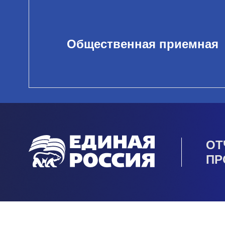
Общественная приемная
ОТ
ПР