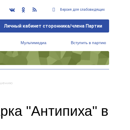
Версия для слабовидящих
Личный кабинет сторонника/члена Партии
Мультимедиа
Вступить в партию
Региональный исполнительный комитет
ершению
рка "Антипиха" в