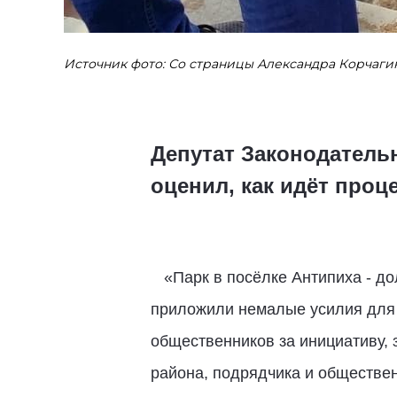
Источник фото: Со страницы Александра Корчаги
Депутат Законодатель
оценил, как идёт проц
«Парк в посёлке Антипиха - до
приложили немалые усилия для т
общественников за инициативу, 
района, подрядчика и обществен