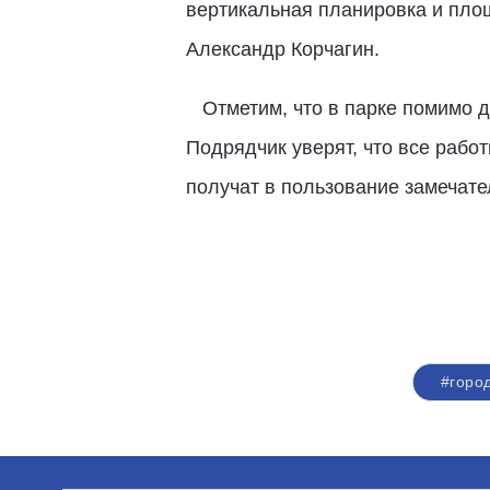
вертикальная планировка и пло
Александр Корчагин.
Отметим, что в парке помимо де
Подрядчик уверят, что все работ
получат в пользование замечате
#горо