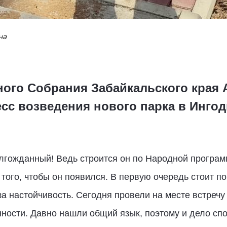
на
ного Собрания Забайкальского края 
есс возведения нового парка в Инго
лгожданный! Ведь строится он по Народной програм
ого, чтобы он появился. В первую очередь стоит п
за настойчивость. Сегодня провели на месте встречу
ности. Давно нашли общий язык, поэтому и дело сп