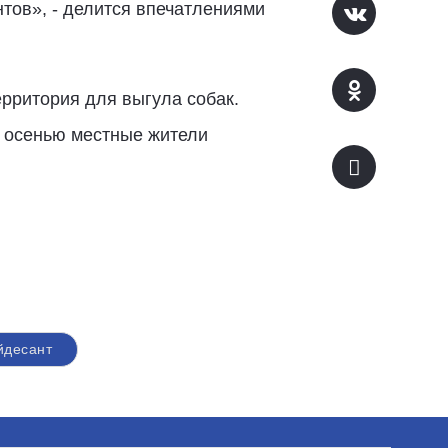
тов», - делится впечатлениями
рритория для выгула собак.
ой осенью местные жители
йдесант