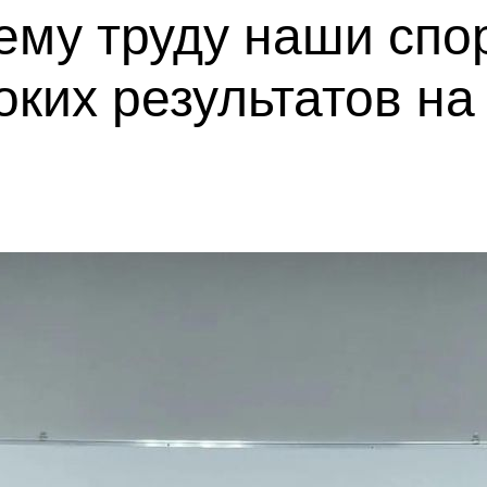
ему труду наши спо
ких результатов на