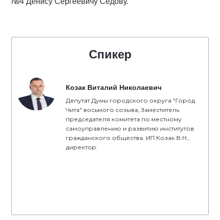
№4 Денису Сергеевичу Седову.
Спикер
Козак Виталий Николаевич
Депутат Думы городского округа "Город
Чита" восьмого созыва, Заместитель
председателя комитета по местному
самоуправлению и развитию институтов
гражданского общества. ИП Козак В.Н.,
директор.