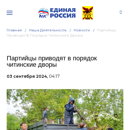
Главная
Наша Деятельность
Новости
Партийцы
Приводят В Порядок Читинские Дворы
Партийцы приводят в порядок
читинские дворы
03 сентября 2024,
04:17