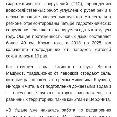
гидротехнических сооружений (ГТС), проведению
водохозяйственных работ, углублению русел рек и в
целом по защите населенных пунктов. На сегодня в
регионе отремонтированы четыре гидротехнических
сооружения, ещё шесть планируется сдать в текущем
году. Общая протяженность новых дамб составляет
более 40 км. Кроме того, с 2018 по 2025 гол
количество пострадавших от паводков жителей
сократилось в 19 раз.
Как отметил глава Читинского округа Виктор
Машуков, традиционно от паводков страдают сёла,
которые расположены по рекам Никишиха, Кручина,
Ингода и Чита, а от подтопления дождевыми водами
— населённые пункты, которые расположены на
равнинных территориях, такие как Угдан и Верх-Чита.
«В Угдане уже началась работа по расширению
русла отвода из озера. Мы будем предлагать