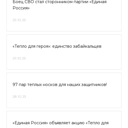
Боец СВО стал сторонником партии «Единая
Россия»
29.10.25
«Тепло для героя»: единство забайкальцев
29.10.25
97 пар теплых носков для наших защитников!
28.10.25
«Единая Россия» объявляет акцию «Тепло для