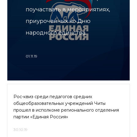
поучаствать в мероприятиях,
приуроченных ко Дню
народного единства
01.11.19
Рос-квиз среди педагогов средних
общеобразовательных учреждений Читы
прошел в исполкоме регионального отделения
партии «Единая Россия»
30.10.19