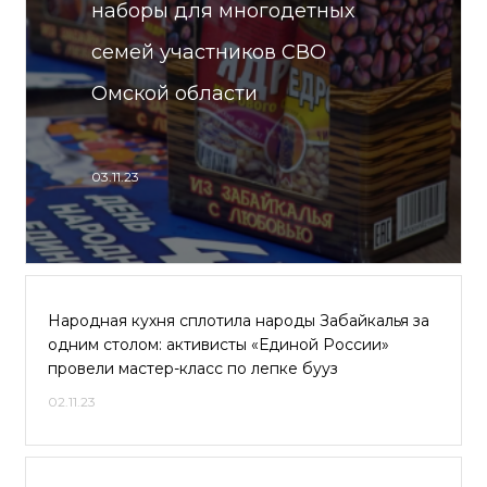
наборы для многодетных
семей участников СВО
Омской области
03.11.23
Народная кухня сплотила народы Забайкалья за
одним столом: активисты «Единой России»
провели мастер-класс по лепке бууз
02.11.23