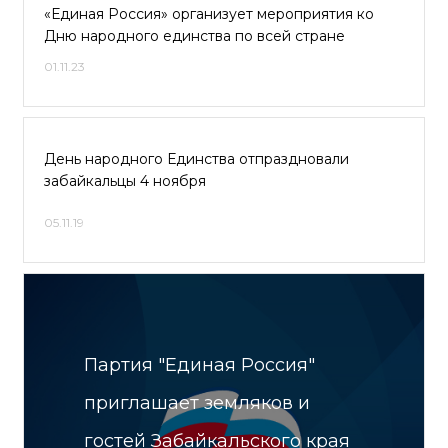
«Единая Россия» организует мероприятия ко
Дню народного единства по всей стране
01.11.23
День народного Единства отпраздновали
забайкальцы 4 ноября
05.11.19
Партия "Единая Россия"
приглашает земляков и
гостей Забайкальского края