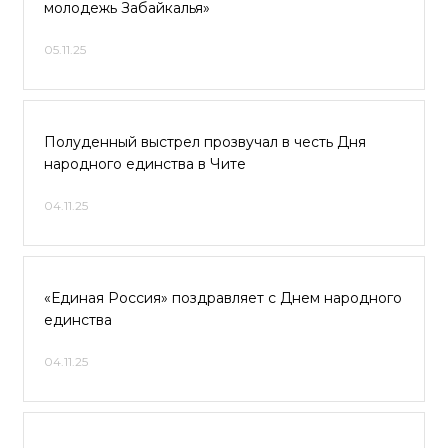
молодежь Забайкалья»
05.11.25
Полуденный выстрел прозвучал в честь Дня
народного единства в Чите
04.11.25
«Единая Россия» поздравляет с Днем народного
единства
04.11.25