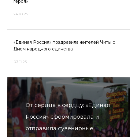
героя»
24.10.25
«Единая Россия» поздравила жителей Читы с
Днем народного единства
03.11.23
От сердца к сердцу: «Единая
Россия» сформировала и
отправила сувенирные