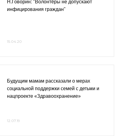
Н.Говорин: "Волонтёры не допускают
инфицирования граждан"
15.04.20
Будущим мамам рассказали о мерах
социальной поддержки семей с детьми и
нацпроекте «Здравоохранение»
12.07.19