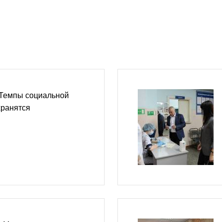
 Темпы социальной
хранятся