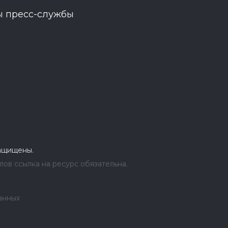
ы пресс-службы
защищены.
ов ссылка на ресурс обязательна.
анных