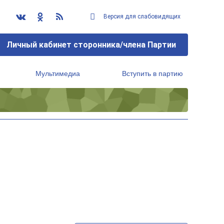
Версия для слабовидящих
Личный кабинет сторонника/члена Партии
Мультимедиа
Вступить в партию
Региональный исполнительный комитет