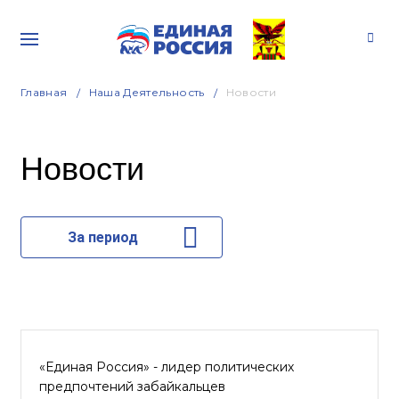
Главная
Наша Деятельность
Новости
Новости
За период
«Единая Россия» - лидер политических
предпочтений забайкальцев