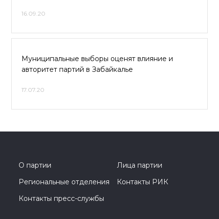
16.09.20
Муниципальные выборы оценят влияние и
авторитет партий в Забайкалье
17.07.20
О партии
Лица партии
Региональные отделения
Контакты РИК
Контакты пресс-службы