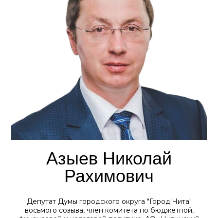
Азыев Николай
Рахимович
Депутат Думы городского округа "Город Чита"
восьмого созыва, член комитета по бюджетной,