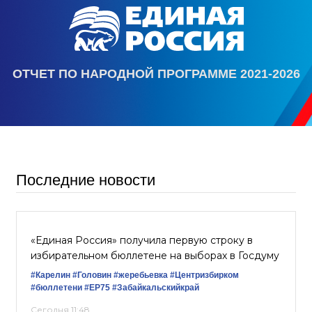
ОТЧЕТ ПО НАРОДНОЙ ПРОГРАММЕ 2021-2026
Последние новости
«Единая Россия» получила первую строку в
избирательном бюллетене на выборах в Госдуму
#Карелин
#Головин
#жеребьевка
#Центризбирком
#бюллетени
#ЕР75
#Забайкальскийкрай
Сегодня 11:48