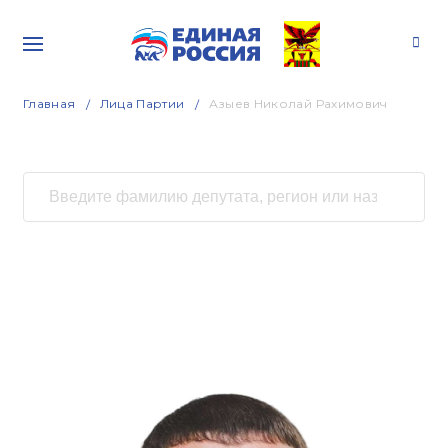
Главная
Лица Партии
Азыев Николай Рахимович