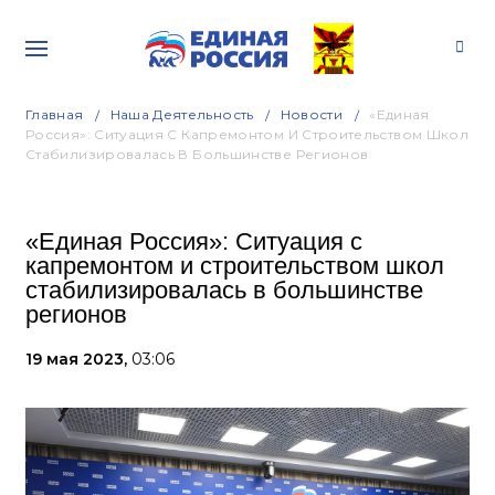
Главная
Наша Деятельность
Новости
«Единая
Россия»: Ситуация С Капремонтом И Строительством Школ
Стабилизировалась В Большинстве Регионов
«Единая Россия»: Ситуация с
капремонтом и строительством школ
стабилизировалась в большинстве
регионов
19 мая 2023,
03:06