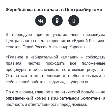
Жеребьёвка состоялась в Центризбиркоме
В процедуре принял участие член президиума
Центрального совета сторонников «Единой России»,
сенатор, Герой России Александр Карелин.
«Главное в избирательной кампании – соблюдать
правила, честно проходить все положенные
процедуры и обеспечивать легитимный результат.
Оставаться ответственными и требовательными к
себе и своей работе с людьми», — уверен он.
По его словам, главное в политической борьбе — не
определённый номер в избирательном бюллетене, а
честность и ответственность перед людьми.