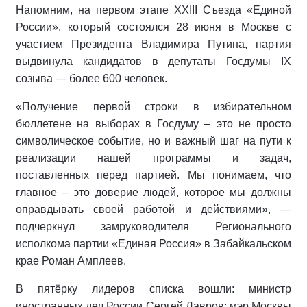
Напомним, на первом этапе XXIII Съезда «Единой
России», который состоялся 28 июня в Москве с
участием Президента Владимира Путина, партия
выдвинула кандидатов в депутаты Госдумы IX
созыва — более 600 человек.
«Получение первой строки в избирательном
бюллетене на выборах в Госдуму – это не просто
символическое событие, но и важный шаг на пути к
реализации нашей программы и задач,
поставленных перед партией. Мы понимаем, что
главное – это доверие людей, которое мы должны
оправдывать своей работой и действиями», —
подчеркнул замруководителя Регионального
исполкома партии «Единая Россия» в Забайкальском
крае Роман Амплеев.
В пятёрку лидеров списка вошли: министр
иностранных дел России Сергей Лавров; мэр Москвы