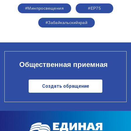
#Минпросвещения
#ЕР75
#Забайкальскийкрай
Общественная приемная
Создать обращение