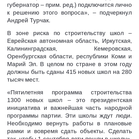
губернатор – прим. ред.) подключится лично
к решению этого вопроса», – подчеркнул
Андрей Турчак.
В зоне риска по строительству школ –
Еврейская автономная область, Иркутская,
Калининградская, Кемеровская,
Оренбургская области, республики Коми и
Марий Эл. В целом по стране в этом году
должны быть сданы 415 новых школ на 280
тысяч мест.
«Пятилетняя программа строительства
1300 новых школ – это президентская
инициатива и важнейшая часть народной
программы партии. Эти школы ждут люди.
Необходимо вернуть работы в плановые
рамки и вовремя сдать объекты. Сделать
так, чтобы 1 сентября дети пошли в школу»,