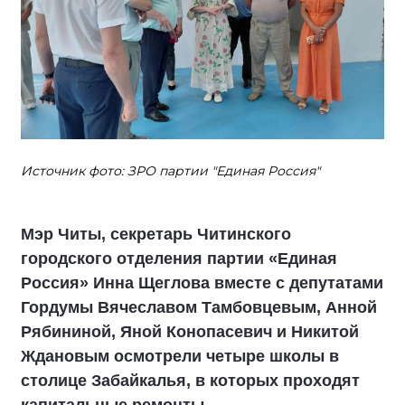
Источник фото: ЗРО партии "Единая Россия"
Мэр Читы, секретарь Читинского
городского отделения партии «Единая
Россия» Инна Щеглова вместе с депутатами
Гордумы Вячеславом Тамбовцевым, Анной
Рябининой, Яной Конопасевич и Никитой
Ждановым осмотрели четыре школы в
столице Забайкалья, в которых проходят