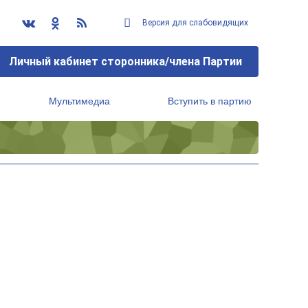
Версия для слабовидящих
Личный кабинет сторонника/члена Партии
Мультимедиа
Вступить в партию
Региональный исполнительный комитет