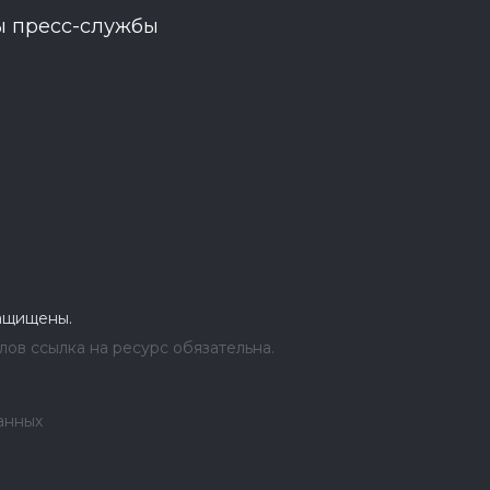
ы пресс-службы
защищены.
ов ссылка на ресурс обязательна.
анных